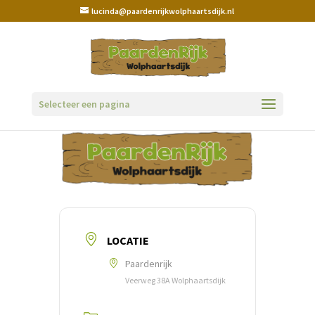
lucinda@paardenrijkwolphaartsdijk.nl
Selecteer een pagina
LOCATIE
Paardenrijk
Veerweg 38A Wolphaartsdijk