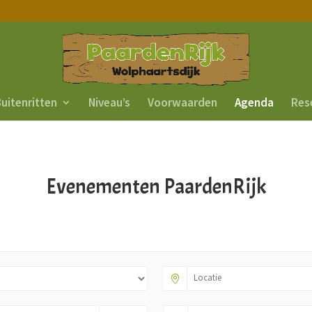
uitenritten
Niveau’s
Voorwaarden
Agenda
Res
Evenementen PaardenRijk