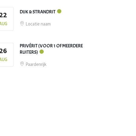
DIJK & STRANDRIT
22
AUG
Locatie naam
PRIVÉRIT (VOOR 1 OF MEERDERE
26
RUITERS)
AUG
Paardenrijk