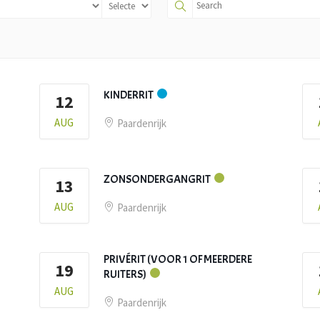
KINDERRIT
12
AUG
Paardenrijk
ZONSONDERGANGRIT
13
AUG
Paardenrijk
PRIVÉRIT (VOOR 1 OF MEERDERE
19
RUITERS)
AUG
Paardenrijk