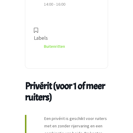
14:00 - 16:00
Labels
Buitenritten
Privérit (voor 1 of meer
ruiters)
Een privérit is geschikt voor ruiters
met en zonder rijervaring en een