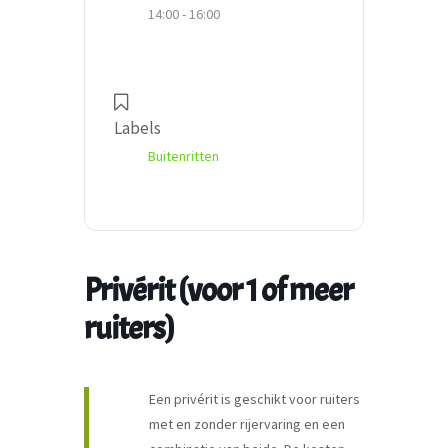
14:00 - 16:00
Labels
Buitenritten
Privérit (voor 1 of meer
ruiters)
Een privérit is geschikt voor ruiters
met en zonder rijervaring en een