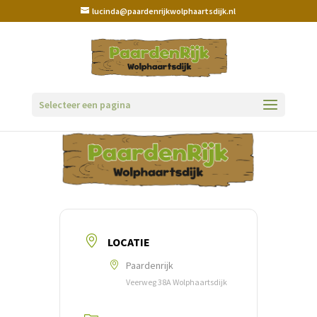
lucinda@paardenrijkwolphaartsdijk.nl
Selecteer een pagina
LOCATIE
Paardenrijk
Veerweg 38A Wolphaartsdijk