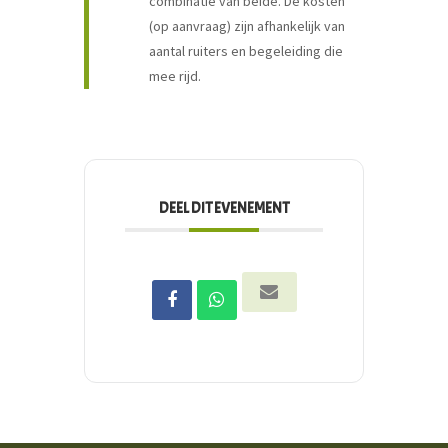
combinatie van beide. De kosten
(op aanvraag) zijn afhankelijk van
aantal ruiters en begeleiding die
mee rijd.
DEEL DIT EVENEMENT