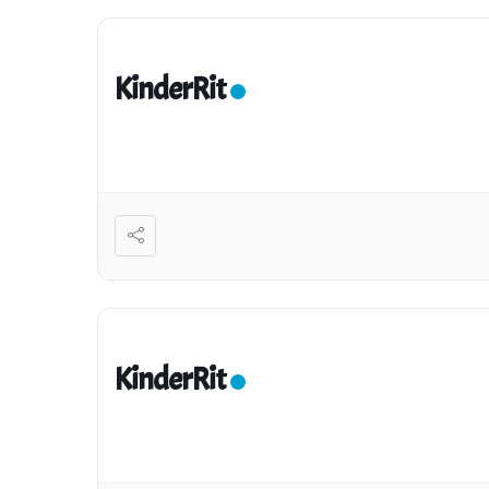
KinderRit
KinderRit