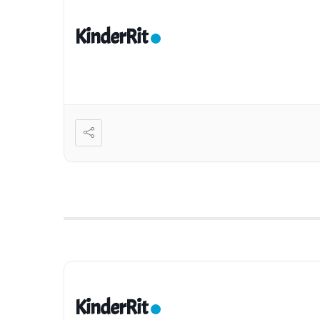
KinderRit
KinderRit