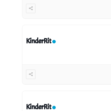
KinderRit
KinderRit