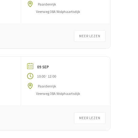
Paardenrijk
Veerweg 38A Wolphaartsdijk
MEER LEZEN
09 SEP
-
10:00
12:00
Paardenrijk
Veerweg 38A Wolphaartsdijk
MEER LEZEN