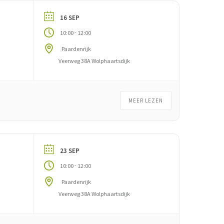
16 SEP
-
10:00
12:00
Paardenrijk
Veerweg 38A Wolphaartsdijk
MEER LEZEN
23 SEP
-
10:00
12:00
Paardenrijk
Veerweg 38A Wolphaartsdijk