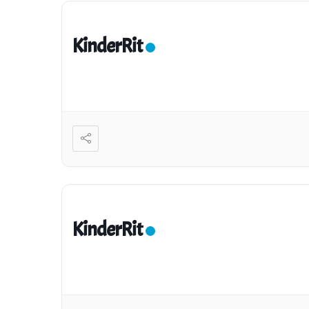
KinderRit
KinderRit