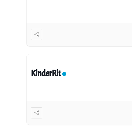
KinderRit