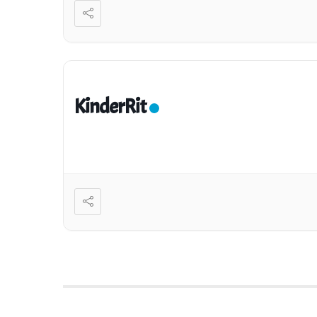
KinderRit