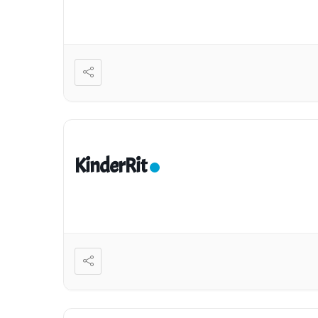
KinderRit