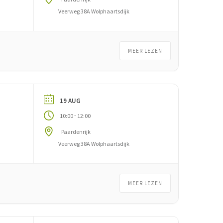
Veerweg 38A Wolphaartsdijk
MEER LEZEN
19 AUG
-
10:00
12:00
Paardenrijk
Veerweg 38A Wolphaartsdijk
MEER LEZEN