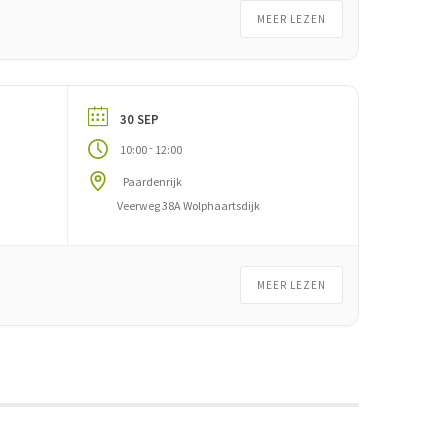
MEER LEZEN
30 SEP
-
10:00
12:00
Paardenrijk
Veerweg 38A Wolphaartsdijk
MEER LEZEN