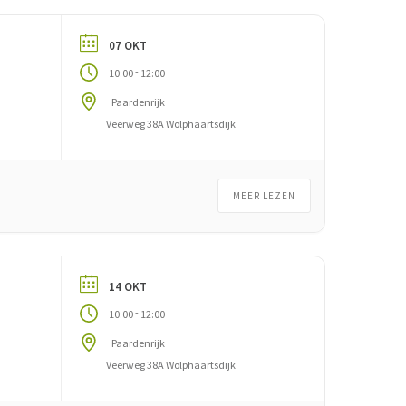
07 OKT
-
10:00
12:00
Paardenrijk
Veerweg 38A Wolphaartsdijk
MEER LEZEN
14 OKT
-
10:00
12:00
Paardenrijk
Veerweg 38A Wolphaartsdijk