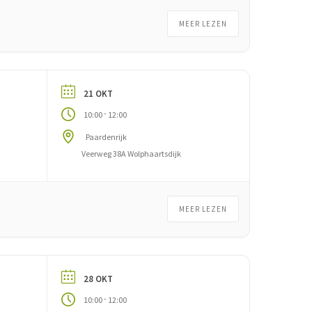
MEER LEZEN
21 OKT
-
10:00
12:00
Paardenrijk
Veerweg 38A Wolphaartsdijk
MEER LEZEN
28 OKT
-
10:00
12:00